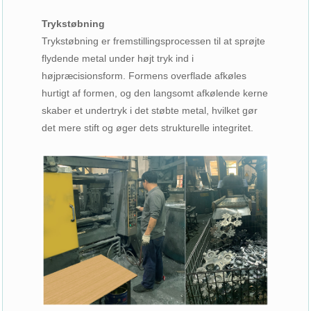
Trykstøbning
Trykstøbning er fremstillingsprocessen til at sprøjte
flydende metal under højt tryk ind i
højpræcisionsform. Formens overflade afkøles
hurtigt af formen, og den langsomt afkølende kerne
skaber et undertryk i det støbte metal, hvilket gør
det mere stift og øger dets strukturelle integritet.