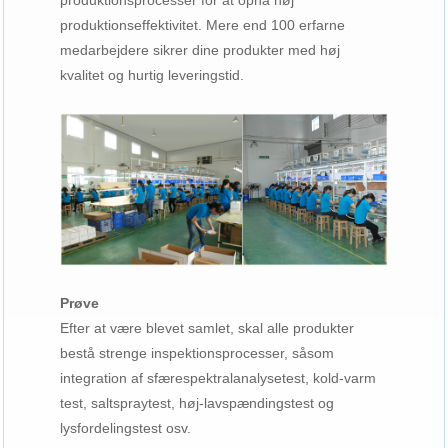
produktionsprocesser for at opnå høj
produktionseffektivitet. Mere end 100 erfarne
medarbejdere sikrer dine produkter med høj
kvalitet og hurtig leveringstid.
Prøve
Efter at være blevet samlet, skal alle produkter
bestå strenge inspektionsprocesser, såsom
integration af sfærespektralanalysetest, kold-varm
test, saltspraytest, høj-lavspændingstest og
lysfordelingstest osv.