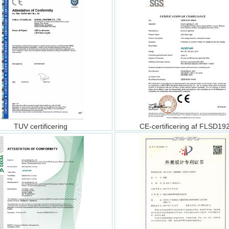
TUV certificering
CE-certificering af FLSD19