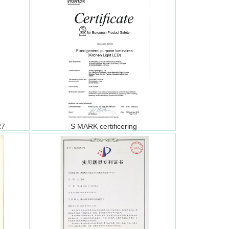
27
S MARK certificering