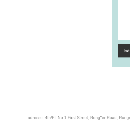
In
adresse :
4th/Fl, No.1 First Street, Rong''er Road, Ro