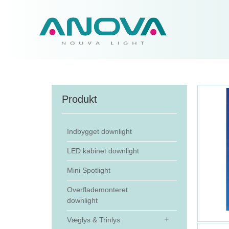
Produkt
Indbygget downlight
LED kabinet downlight
Mini Spotlight
Overflademonteret
downlight
Væglys & Trinlys