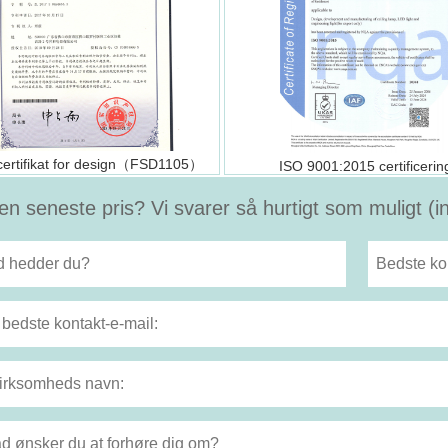
certifikat for design（FSD1105）
ISO 9001:2015 certificerin
en seneste pris? Vi svarer så hurtigt som muligt (i