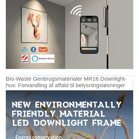
Bio-Waste Genbrugsmaterialer MR16 Downlight-
hus: Forvandling af affald til belysningsløsninger