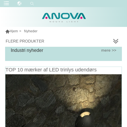

Hjem
>
Nyheder
FLERE PRODUKTER
Industri nyheder
mere >>
TOP 10 mærker af LED trinlys udendørs