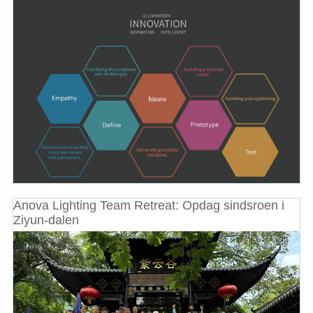
Anova Lighting Team Retreat: Opdag sindsroen i
Ziyun-dalen