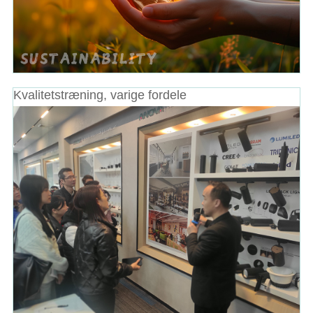
Kvalitetstræning, varige fordele