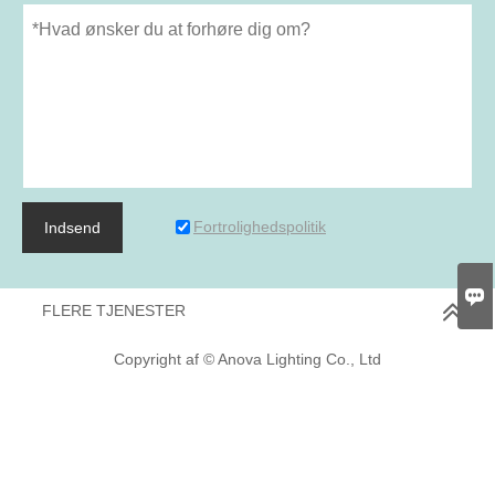
Fortrolighedspolitik
Indsend

FLERE TJENESTER
Copyright af © Anova Lighting Co., Ltd