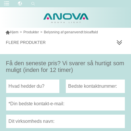

Hjem
>
Produkter
>
Belysning af genanvendt bioaffald
FLERE PRODUKTER
Få den seneste pris? Vi svarer så hurtigt som
muligt (inden for 12 timer)