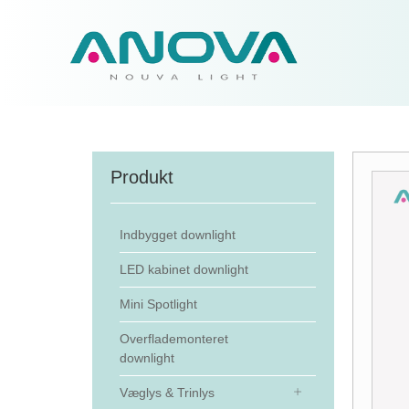
Produkt
Indbygget downlight
LED kabinet downlight
Mini Spotlight
Overflademonteret
downlight
Væglys & Trinlys