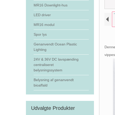
MR16 Downlight-hus
LED driver
MR16 modul
Spor lys
Genanvendt Ocean Plastic
Denne 
Lighting
vippes
24V & 36V DC lavspænding
centraliseret
belysningssystem
Belysning af genanvendt
bioaffald
Udvalgte Produkter