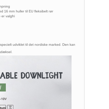
mpning
d 16 mm huller til EU fleksibelt rør
er valgfri
ecielt udviklet til det nordiske marked. Den kan
bagdæksel.