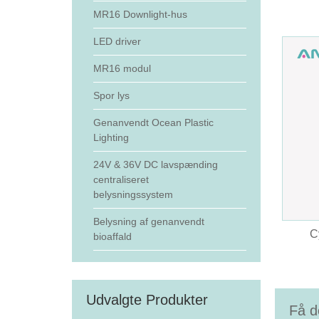
MR16 Downlight-hus
LED driver
MR16 modul
Spor lys
Genanvendt Ocean Plastic
Lighting
24V & 36V DC lavspænding
centraliseret
belysningssystem
Belysning af genanvendt
C
bioaffald
Udvalgte Produkter
Få d