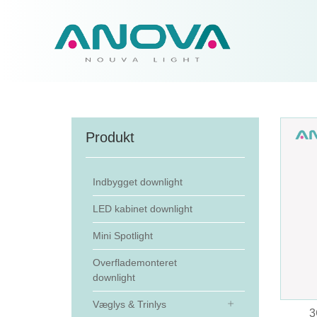
Produkt
Indbygget downlight
LED kabinet downlight
Mini Spotlight
Overflademonteret
downlight
Væglys & Trinlys
3