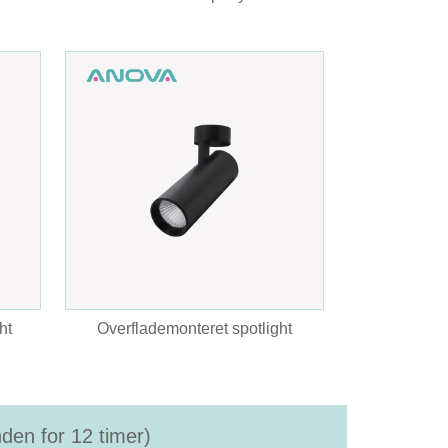
ht
Overflademonteret spotlight
nden for 12 timer)