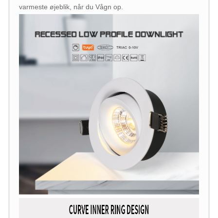
varmeste øjeblik, når du Vågn op.