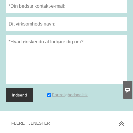

Fortrolighedspolitik
Indsend
FLERE TJENESTER