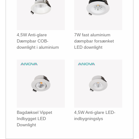
4,5W Anti-glare
7W fast aluminium
Dæmpbar COB-
dæmpbar forsænket
downlight i aluminium
LED downlight
Bagdæksel Vippet
4,5W Anti-glare LED-
Indbygget LED
indbygningslys
Downlight