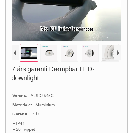
7 års garanti Dæmpbar LED-
downlight
Varenr.:
ALSD2545C
Materiale:
Aluminium
Garanti:
7 år
● IP44
● 20° vippet