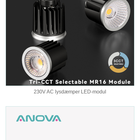
230V AC lysdæmper LED-modul