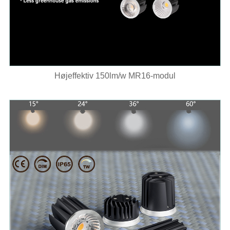
Højeffektiv 150lm/w MR16-modul