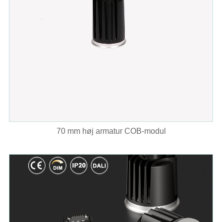
70 mm høj armatur COB-modul