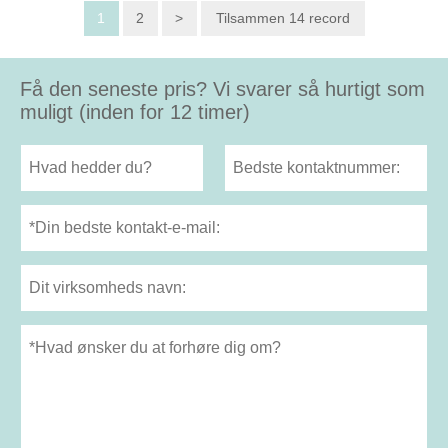
1
2
>
Tilsammen 14 record
Få den seneste pris? Vi svarer så hurtigt som
muligt (inden for 12 timer)