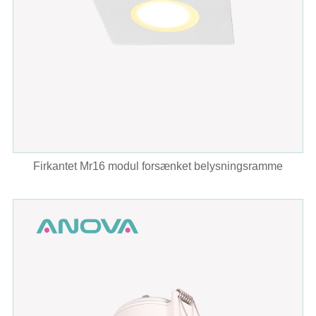
Firkantet Mr16 modul forsænket belysningsramme