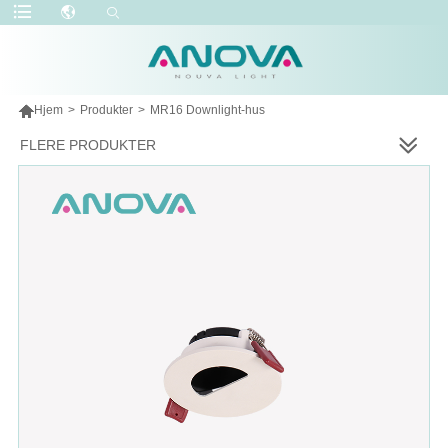

Hjem
>
Produkter
>
MR16 Downlight-hus
FLERE PRODUKTER