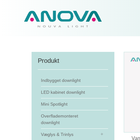
Produkt
Indbygget downlight
LED kabinet downlight
Mini Spotlight
Overflademonteret
downlight
Væglys & Trinlys
Van