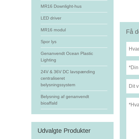
MR16 Downlight-hus
LED driver
MR16 modul
Få d
Spor lys
Genanvendt Ocean Plastic
Lighting
24V & 36V DC lavspænding
centraliseret
belysningssystem
Belysning af genanvendt
bioaffald
Udvalgte Produkter