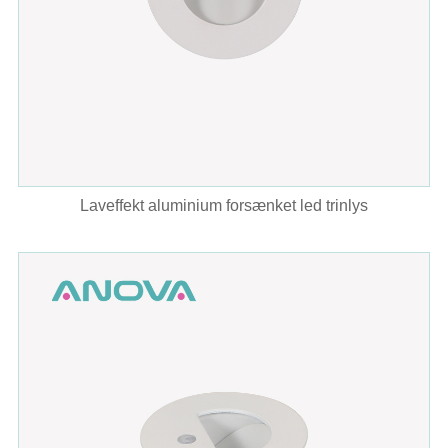
Laveffekt aluminium forsænket led trinlys