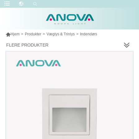

Hjem
>
Produkter
>
Væglys & Trinlys
>
Indendørs
FLERE PRODUKTER