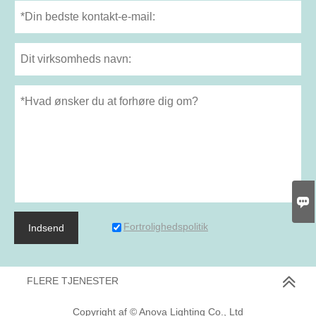

Fortrolighedspolitik
Indsend
FLERE TJENESTER
Copyright af © Anova Lighting Co., Ltd