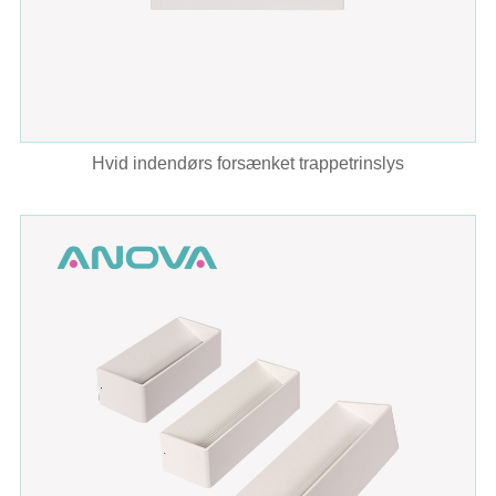
Hvid indendørs forsænket trappetrinslys