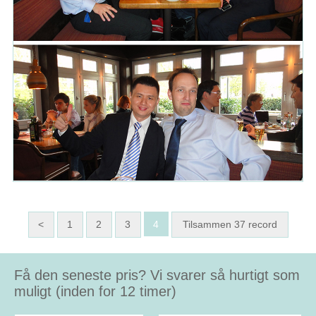
<
1
2
3
4
Tilsammen 37 record
Få den seneste pris? Vi svarer så hurtigt som
muligt (inden for 12 timer)