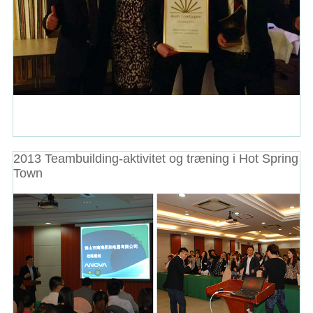
2013 Teambuilding-aktivitet og træning i Hot Spring
Town