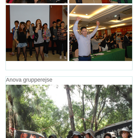
Anova grupperejse