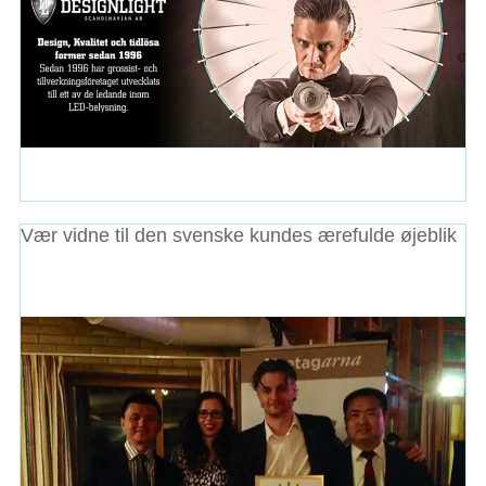
Vær vidne til den svenske kundes ærefulde øjeblik