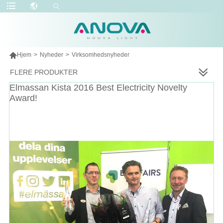

Hjem
>
Nyheder
>
Virksomhedsnyheder
FLERE PRODUKTER
Elmassan Kista 2016 Best Electricity Novelty
Award!