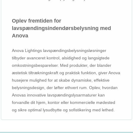
Oplev fremtiden for
lavspændingsindendørsbelysning med
Anova
Anova Lightings lavspændingsbelysningsløsninger
tilbyder avanceret kontrol, alsidighed og langsigtede
omkostningsbesparelser. Med produkter, der blander
æstetisk tiltrækningskraft og praktisk funktion, giver Anova
husejere mulighed for at skabe dynamiske, effektive
belysningsdesign, der løfter ethvert rum. Oplev, hvordan
Anovas innovative lavspændingslysarmaturer kan
forvandle dit hjem, kontor eller kommercielle mødested
og sikre optimal lysudbytte og sofistikering med lethed.