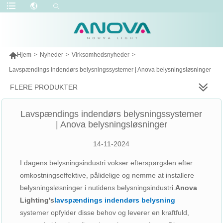

Hjem
>
Nyheder
>
Virksomhedsnyheder
>
Lavspændings indendørs belysningssystemer | Anova belysningsløsninger
FLERE PRODUKTER
Lavspændings indendørs belysningssystemer
| Anova belysningsløsninger
14-11-2024
I dagens belysningsindustri vokser efterspørgslen efter
omkostningseffektive, pålidelige og nemme at installere
belysningsløsninger i nutidens belysningsindustri.
Anova
Lighting's
lavspændings indendørs belysning
systemer opfylder disse behov og leverer en kraftfuld,