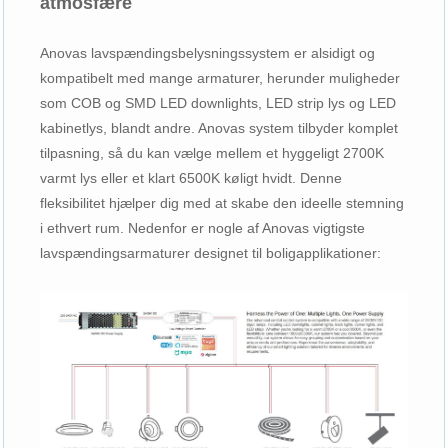
atmosfære
Anovas lavspændingsbelysningssystem er alsidigt og
kompatibelt med mange armaturer, herunder muligheder
som COB og SMD LED downlights, LED strip lys og LED
kabinetlys, blandt andre. Anovas system tilbyder komplet
tilpasning, så du kan vælge mellem et hyggeligt 2700K
varmt lys eller et klart 6500K køligt hvidt. Denne
fleksibilitet hjælper dig med at skabe den ideelle stemning
i ethvert rum. Nedenfor er nogle af Anovas vigtigste
lavspændingsarmaturer designet til boligapplikationer: