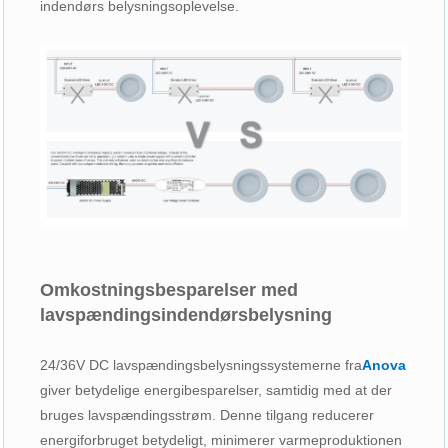
indendørs belysningsoplevelse.
Omkostningsbesparelser med
lavspændingsindendørsbelysning
24/36V DC lavspændingsbelysningssystemerne fra
Anova
giver betydelige energibesparelser, samtidig med at der
bruges lavspændingsstrøm. Denne tilgang reducerer
energiforbruget betydeligt, minimerer varmeproduktionen