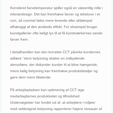
Korreleret farvetemperatur spiller også en væsentlig rolle i
interiørdesign. Det kan fremhæve farver og teksturer i et
rum, så rummet føles mere levende eller afdæmpet
afhængigt af den ønskede effekt. For eksempel bruger
kunstgallerier ofte køligt lys til at få kunstværkernes sande
farver frem.
I detailhandlen kan den korrekte CCT påvirke kundernes
adfærd. Varm belysning skaber en indbydende
atmosfære, der tilskynder kunder til at blive hængende,
mens kølig belysning kan fremhæve produktdetaljer og
gøre dem mere tiltalende.
På arbejdspladsen kan optimering af CCT øge
medarbejdernes produktivitet og tilfredshed.
Undersøgelser har fundet ud af, at arbejdere i miljøer
med veldesignet belysning rapporterer højere niveauer af