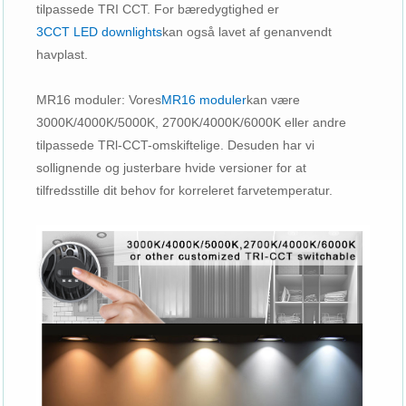
tilpassede TRI CCT. For bæredygtighed er
3CCT LED downlights
kan også lavet af genanvendt
havplast.
MR16 moduler: Vores
MR16 moduler
kan være
3000K/4000K/5000K, 2700K/4000K/6000K eller andre
tilpassede TRl-CCT-omskiftelige. Desuden har vi
sollignende og justerbare hvide versioner for at
tilfredsstille dit behov for korreleret farvetemperatur.