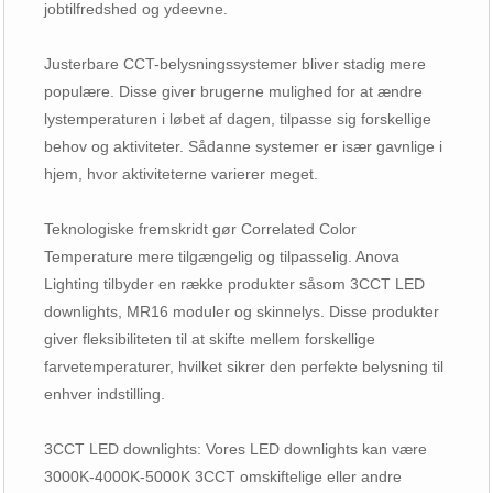
jobtilfredshed og ydeevne.
Justerbare CCT-belysningssystemer bliver stadig mere
populære. Disse giver brugerne mulighed for at ændre
lystemperaturen i løbet af dagen, tilpasse sig forskellige
behov og aktiviteter. Sådanne systemer er især gavnlige i
hjem, hvor aktiviteterne varierer meget.
Teknologiske fremskridt gør Correlated Color
Temperature mere tilgængelig og tilpasselig. Anova
Lighting tilbyder en række produkter såsom 3CCT LED
downlights, MR16 moduler og skinnelys. Disse produkter
giver fleksibiliteten til at skifte mellem forskellige
farvetemperaturer, hvilket sikrer den perfekte belysning til
enhver indstilling.
3CCT LED downlights: Vores LED downlights kan være
3000K-4000K-5000K 3CCT omskiftelige eller andre