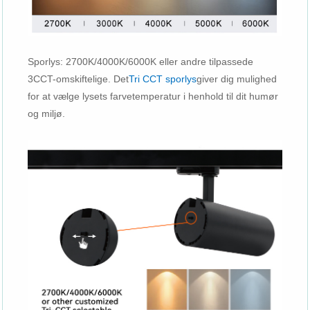
Sporlys: 2700K/4000K/6000K eller andre tilpassede
3CCT-omskiftelige. Det
Tri CCT sporlys
giver dig mulighed
for at vælge lysets farvetemperatur i henhold til dit humør
og miljø.