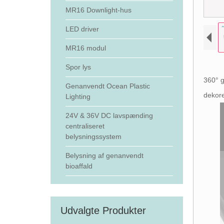
MR16 Downlight-hus
LED driver
MR16 modul
Spor lys
360° g
Genanvendt Ocean Plastic
dekore
Lighting
24V & 36V DC lavspænding
centraliseret
belysningssystem
Belysning af genanvendt
bioaffald
Udvalgte Produkter