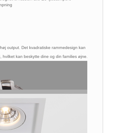
mpning
 høj output. Det kvadratiske rammedesign kan
, hvilket kan beskytte dine og din families øjne.