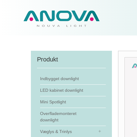
Produkt
Indbygget downlight
LED kabinet downlight
Mini Spotlight
Overflademonteret
downlight
Væglys & Trinlys