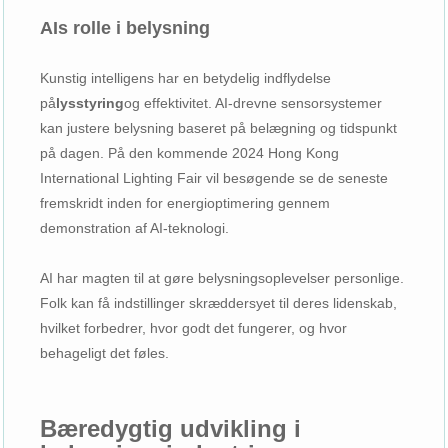
AIs rolle i belysning
Kunstig intelligens har en betydelig indflydelse
på
lysstyring
og effektivitet. AI-drevne sensorsystemer
kan justere belysning baseret på belægning og tidspunkt
på dagen. På den kommende 2024 Hong Kong
International Lighting Fair vil besøgende se de seneste
fremskridt inden for energioptimering gennem
demonstration af AI-teknologi.
AI har magten til at gøre belysningsoplevelser personlige.
Folk kan få indstillinger skræddersyet til deres lidenskab,
hvilket forbedrer, hvor godt det fungerer, og hvor
behageligt det føles.
Bæredygtig udvikling i