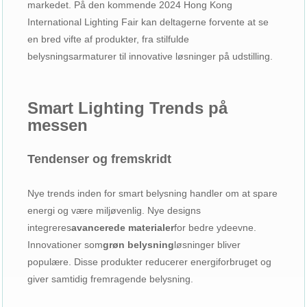
markedet. På den kommende 2024 Hong Kong
International Lighting Fair kan deltagerne forvente at se
en bred vifte af produkter, fra stilfulde
belysningsarmaturer til innovative løsninger på udstilling.
Smart Lighting Trends på
messen
Tendenser og fremskridt
Nye trends inden for smart belysning handler om at spare
energi og være miljøvenlig. Nye designs
integreres
avancerede materialer
for bedre ydeevne.
Innovationer som
grøn belysning
løsninger bliver
populære. Disse produkter reducerer energiforbruget og
giver samtidig fremragende belysning.