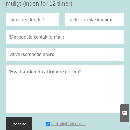
muligt (inden for 12 timer)

Fortrolighedspolitik
Indsend