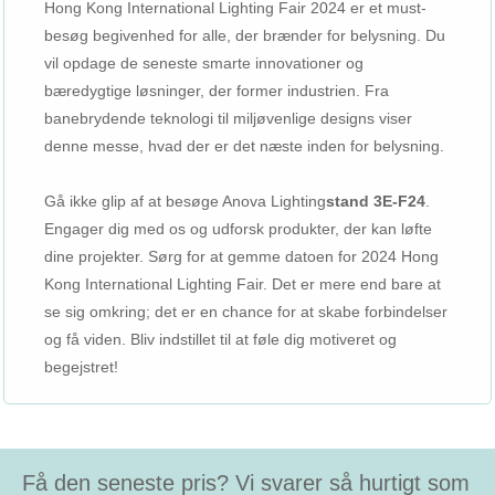
Hong Kong International Lighting Fair 2024 er et must-
besøg begivenhed for alle, der brænder for belysning. Du
vil opdage de seneste smarte innovationer og
bæredygtige løsninger, der former industrien. Fra
banebrydende teknologi til miljøvenlige designs viser
denne messe, hvad der er det næste inden for belysning.
Gå ikke glip af at besøge Anova Lighting
stand 3E-F24
.
Engager dig med os og udforsk produkter, der kan løfte
dine projekter. Sørg for at gemme datoen for 2024 Hong
Kong International Lighting Fair. Det er mere end bare at
se sig omkring; det er en chance for at skabe forbindelser
og få viden. Bliv indstillet til at føle dig motiveret og
begejstret!
Få den seneste pris? Vi svarer så hurtigt som