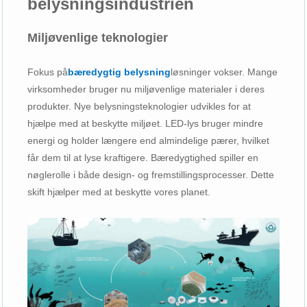
belysningsindustrien
Miljøvenlige teknologier
Fokus på
bæredygtig belysning
løsninger vokser. Mange
virksomheder bruger nu miljøvenlige materialer i deres
produkter. Nye belysningsteknologier udvikles for at
hjælpe med at beskytte miljøet. LED-lys bruger mindre
energi og holder længere end almindelige pærer, hvilket
får dem til at lyse kraftigere. Bæredygtighed spiller en
nøglerolle i både design- og fremstillingsprocesser. Dette
skift hjælper med at beskytte vores planet.