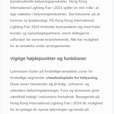
banebrydende belysningsprodukter. Hong Kong
International Lighting Fair i 2024 spiller en stor rolle i at
øge væksten i belysningsindustrien. Det fokuserer på at
fremme ny lysteknologi. På Hong Kong International
Lighting Fair 2024 forbinder leverandører sig med friske
kunder og samarbejdspartnere, mens deltagerne
udforsker de seneste branchetrends. Alle har mulighed
for at netværke under arrangementet.
Vigtige højdepunkter og funktioner
Lysmessen byder på forskellige tematiske zoner for
forskellige segmenter af
markedsplads for belysning
.
Disse zoner henvender sig til bolig-, erhvervs- og
udendørs belysningsløsninger. Fora og seminarer giver
værdifuld indsigt i industriens fremskridt. Besøgende på
Hong Kong International Lighting Fair i 2024 får mulighed
for at opdage de nyeste teknologier og trends på