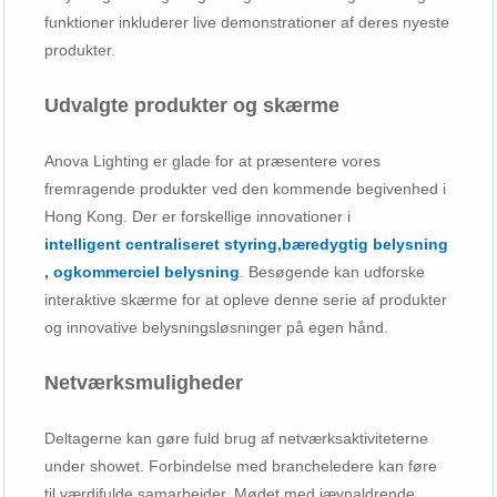
funktioner inkluderer live demonstrationer af deres nyeste
produkter.
Udvalgte produkter og skærme
Anova Lighting er glade for at præsentere vores
fremragende produkter ved den kommende begivenhed i
Hong Kong. Der er forskellige innovationer i
intelligent centraliseret styring
,
bæredygtig belysning
, og
kommerciel belysning
. Besøgende kan udforske
interaktive skærme for at opleve denne serie af produkter
og innovative belysningsløsninger på egen hånd.
Netværksmuligheder
Deltagerne kan gøre fuld brug af netværksaktiviteterne
under showet. Forbindelse med brancheledere kan føre
til værdifulde samarbejder. Mødet med jævnaldrende