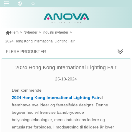

Hjem
>
Nyheder
>
Industri nyheder
>
2024 Hong Kong International Lighting Fair
FLERE PRODUKTER
2024 Hong Kong International Lighting Fair
25-10-2024
Den kommende
2024 Hong Kong International Lighting Fair
vil
fremhæve nye ideer og fantasifulde designs. Denne
begivenhed vil fremvise banebrydende
belysningsteknologier, mens industriens ledere og
entusiaster forbindes. I modsætning til tidligere år lover