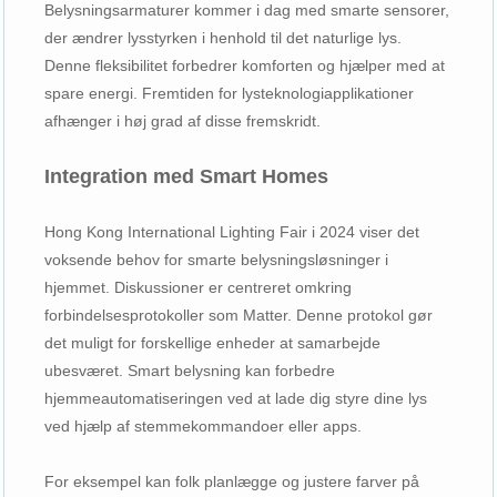
Belysningsarmaturer kommer i dag med smarte sensorer,
der ændrer lysstyrken i henhold til det naturlige lys.
Denne fleksibilitet forbedrer komforten og hjælper med at
spare energi. Fremtiden for lysteknologiapplikationer
afhænger i høj grad af disse fremskridt.
Integration med Smart Homes
Hong Kong International Lighting Fair i 2024 viser det
voksende behov for smarte belysningsløsninger i
hjemmet. Diskussioner er centreret omkring
forbindelsesprotokoller som Matter. Denne protokol gør
det muligt for forskellige enheder at samarbejde
ubesværet. Smart belysning kan forbedre
hjemmeautomatiseringen ved at lade dig styre dine lys
ved hjælp af stemmekommandoer eller apps.
For eksempel kan folk planlægge og justere farver på