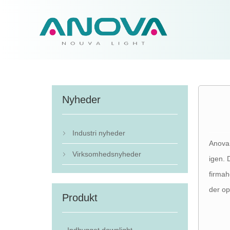
Nyheder
Industri nyheder

Anova 
Virksomhedsnyheder

igen. 
firmah
der op
Produkt