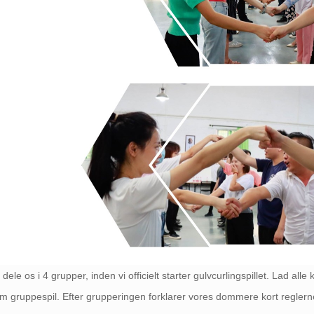
l dele os i 4 grupper, inden vi officielt starter gulvcurlingspillet. Lad
 gruppespil. Efter grupperingen forklarer vores dommere kort reglerne 