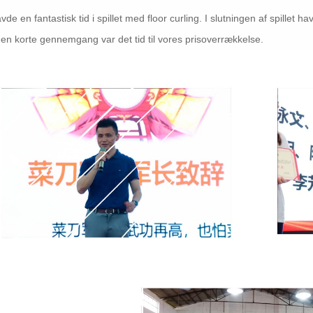
avde en fantastisk tid i spillet med floor curling. I slutningen af ​​spill
den korte gennemgang var det tid til vores prisoverrækkelse.