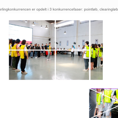
rlingkonkurrencen er opdelt i 3 konkurrencefaser: pointløb, clearinglø