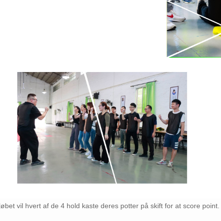
tløbet vil hvert af de 4 hold kaste deres potter på skift for at score point.