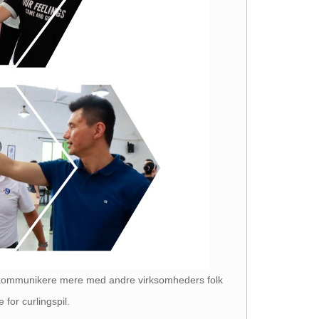
 alle kommunikere mere med andre virksomheders folk
for curlingspil.