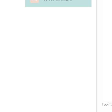
I poin