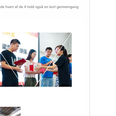
et havde hvert af de 4 hold også en kort gennemgang.