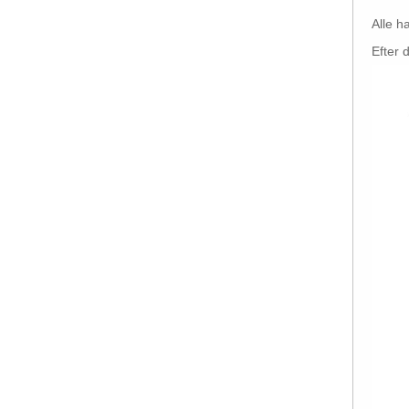
Alle h
Efter 