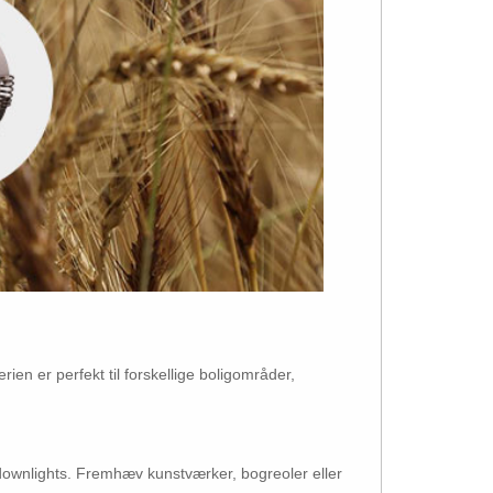
erien er perfekt til forskellige boligområder,
ownlights. Fremhæv kunstværker, bogreoler eller