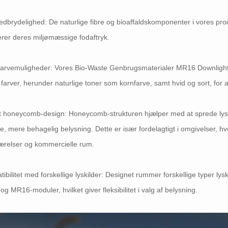
dbrydelighed: De naturlige fibre og bioaffaldskomponenter i vores produk
rer deres miljømæssige fodaftryk.
farvemuligheder: Vores Bio-Waste Genbrugsmaterialer MR16 Downlight
farver, herunder naturlige toner som kornfarve, samt hvid og sort, for 
it honeycomb-design: Honeycomb-strukturen hjælper med at sprede lys
e, mere behagelig belysning. Dette er især fordelagtigt i omgivelser, hv
ærelser og kommercielle rum.
ibilitet med forskellige lyskilder: Designet rummer forskellige typer
og MR16-moduler, hvilket giver fleksibilitet i valg af belysning.