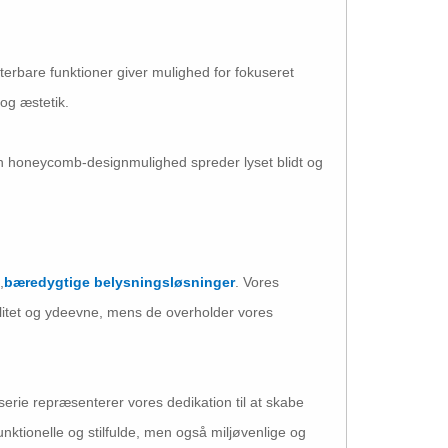
terbare funktioner giver mulighed for fokuseret
 og æstetik.
n honeycomb-designmulighed spreder lyset blidt og
,
bæredygtige belysningsløsninger
. Vores
valitet og ydeevne, mens de overholder vores
rie repræsenterer vores dedikation til at skabe
unktionelle og stilfulde, men også miljøvenlige og