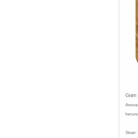
Grøn 
Anova
herun
Stuer: