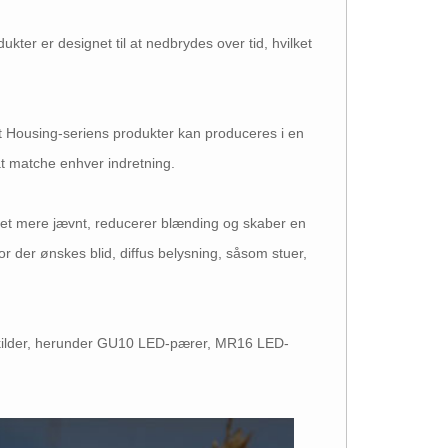
ter er designet til at nedbrydes over tid, hvilket
 Housing-seriens produkter kan produceres i en
at matche enhver indretning.
et mere jævnt, reducerer blænding og skaber en
or der ønskes blid, diffus belysning, såsom stuer,
 lyskilder, herunder GU10 LED-pærer, MR16 LED-