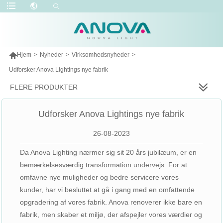

Hjem
>
Nyheder
>
Virksomhedsnyheder
>
Udforsker Anova Lightings nye fabrik
FLERE PRODUKTER
Udforsker Anova Lightings nye fabrik
26-08-2023
Da Anova Lighting nærmer sig sit 20 års jubilæum, er en
bemærkelsesværdig transformation undervejs. For at
omfavne nye muligheder og bedre servicere vores
kunder, har vi besluttet at gå i gang med en omfattende
opgradering af vores fabrik. Anova renoverer ikke bare en
fabrik, men skaber et miljø, der afspejler vores værdier og