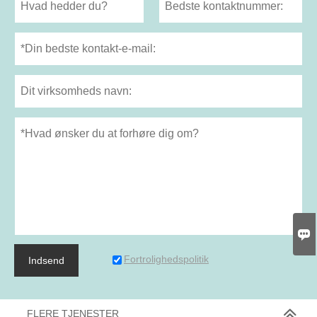

Fortrolighedspolitik
Indsend
FLERE TJENESTER