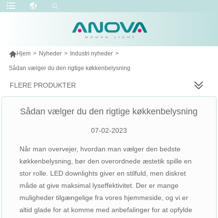

Hjem
>
Nyheder
>
Industri nyheder
>
Sådan vælger du den rigtige køkkenbelysning
FLERE PRODUKTER
Sådan vælger du den rigtige køkkenbelysning
07-02-2023
Når man overvejer, hvordan man vælger den bedste
køkkenbelysning, bør den overordnede æstetik spille en
stor rolle. LED downlights giver en stilfuld, men diskret
måde at give maksimal lyseffektivitet. Der er mange
muligheder tilgængelige fra vores hjemmeside, og vi er
altid glade for at komme med anbefalinger for at opfylde