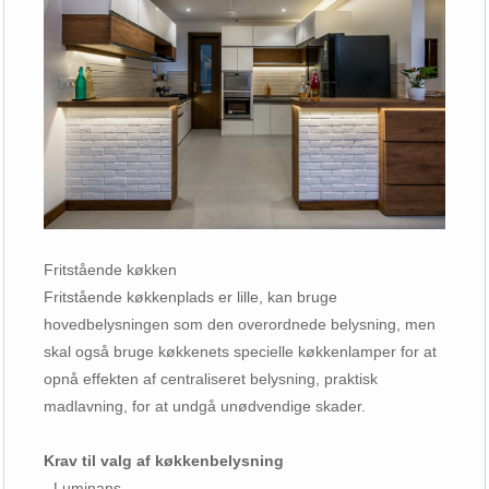
Fritstående køkken
Fritstående køkkenplads er lille, kan bruge
hovedbelysningen som den overordnede belysning, men
skal også bruge køkkenets specielle køkkenlamper for at
opnå effekten af ​​centraliseret belysning, praktisk
madlavning, for at undgå unødvendige skader.
Krav til valg af køkkenbelysning
- Luminans