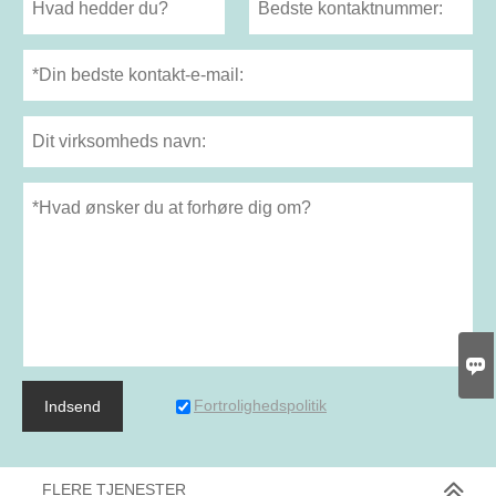

Fortrolighedspolitik
Indsend
FLERE TJENESTER