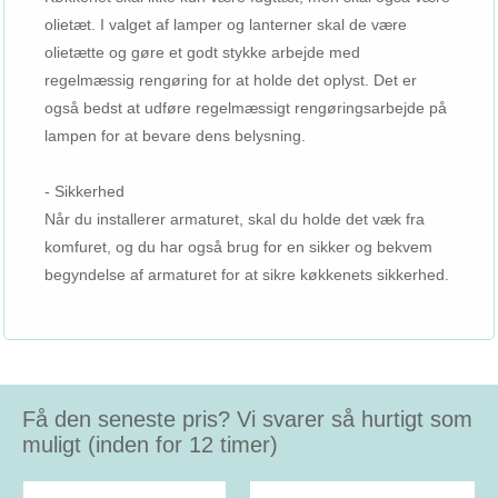
olietæt. I valget af lamper og lanterner skal de være
olietætte og gøre et godt stykke arbejde med
regelmæssig rengøring for at holde det oplyst. Det er
også bedst at udføre regelmæssigt rengøringsarbejde på
lampen for at bevare dens belysning.
- Sikkerhed
Når du installerer armaturet, skal du holde det væk fra
komfuret, og du har også brug for en sikker og bekvem
begyndelse af armaturet for at sikre køkkenets sikkerhed.
Få den seneste pris? Vi svarer så hurtigt som
muligt (inden for 12 timer)