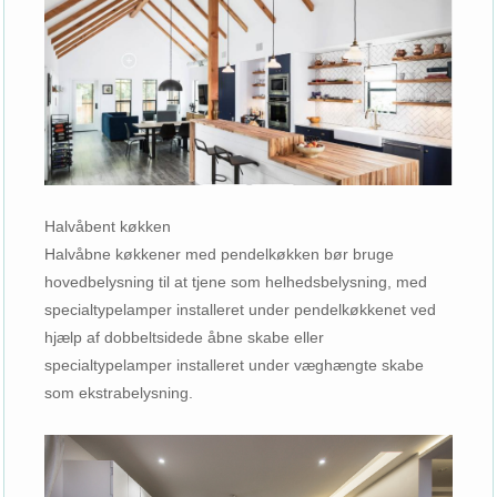
Halvåbent køkken
Halvåbne køkkener med pendelkøkken bør bruge
hovedbelysning til at tjene som helhedsbelysning, med
specialtypelamper installeret under pendelkøkkenet ved
hjælp af dobbeltsidede åbne skabe eller
specialtypelamper installeret under væghængte skabe
som ekstrabelysning.