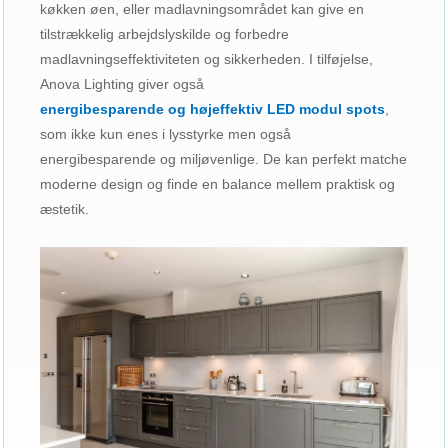
køkken øen, eller madlavningsområdet kan give en
tilstrækkelig arbejdslyskilde og forbedre
madlavningseffektiviteten og sikkerheden. I tilføjelse,
Anova Lighting giver også
energibesparende og højeffektiv LED modul spots
,
som ikke kun enes i lysstyrke men også
energibesparende og miljøvenlige. De kan perfekt matche
moderne design og finde en balance mellem praktisk og
æstetik.