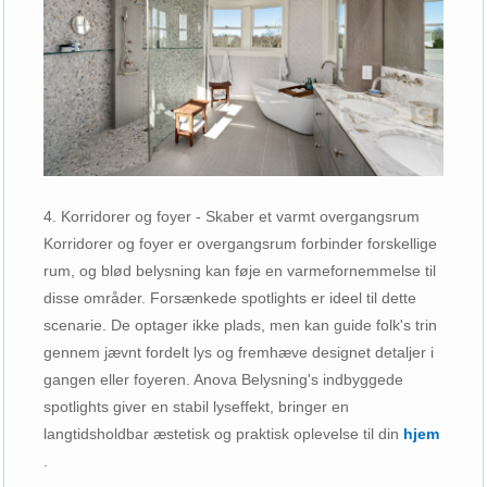
4. Korridorer og foyer - Skaber et varmt overgangsrum
Korridorer og foyer er overgangsrum forbinder forskellige
rum, og blød belysning kan føje en varmefornemmelse til
disse områder. Forsænkede spotlights er ideel til dette
scenarie. De optager ikke plads, men kan guide folk's trin
gennem jævnt fordelt lys og fremhæve designet detaljer i
gangen eller foyeren. Anova Belysning's indbyggede
spotlights giver en stabil lyseffekt, bringer en
langtidsholdbar æstetisk og praktisk oplevelse til din
hjem
.