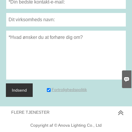

Fortrolighedspolitik
Indsend
FLERE TJENESTER
Copyright af © Anova Lighting Co., Ltd