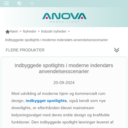

Hjem
>
Nyheder
>
Industri nyheder
>
Indbyggede spotlights i moderne indendørs anvendelsesscenarier
FLERE PRODUKTER
Indbyggede spotlights i moderne indendørs
anvendelsesscenarier
20-09-2024
Med udvikling af moderne hjem og kommercielt rum
design,
indbygget spotlights
, også kendt som nye
downlights, er efterhånden blevet mainstream
belysningsvalget med deres enkle design og kraftfulde
funktioner. Den indbyggede spotlight løsninger leveret af