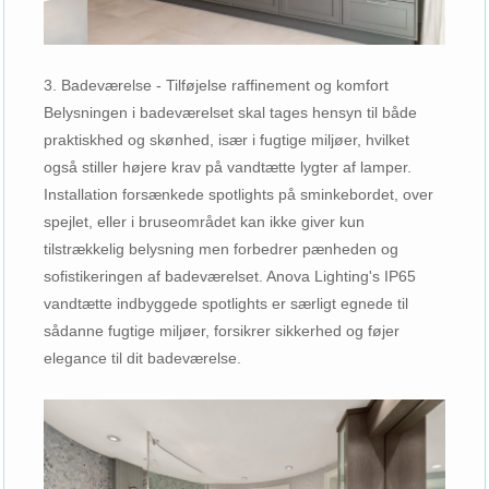
3. Badeværelse - Tilføjelse raffinement og komfort
Belysningen i badeværelset skal tages hensyn til både
praktiskhed og skønhed, især i fugtige miljøer, hvilket
også stiller højere krav på vandtætte lygter af lamper.
Installation forsænkede spotlights på sminkebordet, over
spejlet, eller i bruseområdet kan ikke giver kun
tilstrækkelig belysning men forbedrer pænheden og
sofistikeringen af badeværelset. Anova Lighting's IP65
vandtætte indbyggede spotlights er særligt egnede til
sådanne fugtige miljøer, forsikrer sikkerhed og føjer
elegance til dit badeværelse.