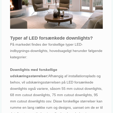
Typer af LED forsænkede downlights?
På markedet findes der forskellige typer LED-
indbygnings-downlights, hovedsageligt herunder følgende
kategorier:
Downlights med forskellige
udskæringsstørrelser:
Afhængig af installationsplads og
behov, vil udskæringsstørrelsen på LED forsænkede
downlights også variere, såsom 55 mm cutout downlights,
68 mm cutout downlights, 75 mm cutout downlights, 95
mm cutout downlights osv. Disse forskellige størrelser kan
rumme en lang række rum og designs, uanset om de er til