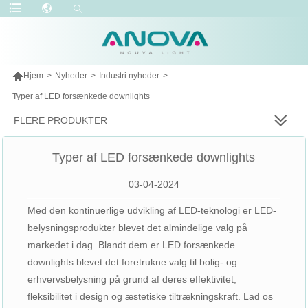

Hjem
>
Nyheder
>
Industri nyheder
>
Typer af LED forsænkede downlights
FLERE PRODUKTER
Typer af LED forsænkede downlights
03-04-2024
Med den kontinuerlige udvikling af LED-teknologi er LED-
belysningsprodukter blevet det almindelige valg på
markedet i dag. Blandt dem er LED forsænkede
downlights blevet det foretrukne valg til bolig- og
erhvervsbelysning på grund af deres effektivitet,
fleksibilitet i design og æstetiske tiltrækningskraft. Lad os