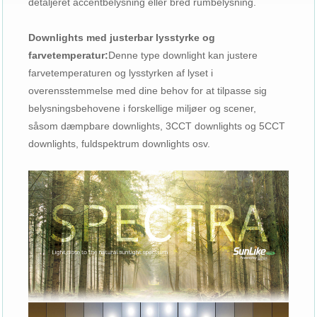
detaljeret accentbelysning eller bred rumbelysning.
Downlights med justerbar lysstyrke og
farvetemperatur:
Denne type downlight kan justere
farvetemperaturen og lysstyrken af ​​lyset i
overensstemmelse med dine behov for at tilpasse sig
belysningsbehovene i forskellige miljøer og scener,
såsom dæmpbare downlights, 3CCT downlights og 5CCT
downlights, fuldspektrum downlights osv.