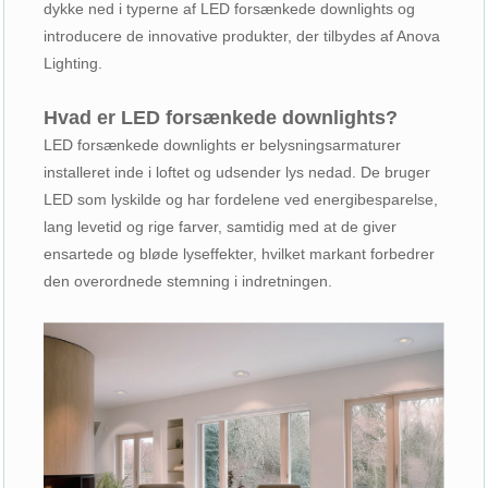
dykke ned i typerne af LED forsænkede downlights og
introducere de innovative produkter, der tilbydes af Anova
Lighting.
Hvad er LED forsænkede downlights?
LED forsænkede downlights er belysningsarmaturer
installeret inde i loftet og udsender lys nedad. De bruger
LED som lyskilde og har fordelene ved energibesparelse,
lang levetid og rige farver, samtidig med at de giver
ensartede og bløde lyseffekter, hvilket markant forbedrer
den overordnede stemning i indretningen.