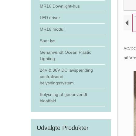
MR16 Downlight-hus
LED driver
MR16 modul
Spor lys
AC/DC 
Genanvendt Ocean Plastic
påføre
Lighting
24V & 36V DC lavspænding
centraliseret
belysningssystem
Belysning af genanvendt
bioaffald
Udvalgte Produkter