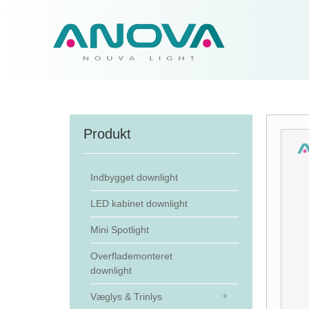
Produkt
Indbygget downlight
LED kabinet downlight
Mini Spotlight
Overflademonteret
downlight
Væglys & Trinlys