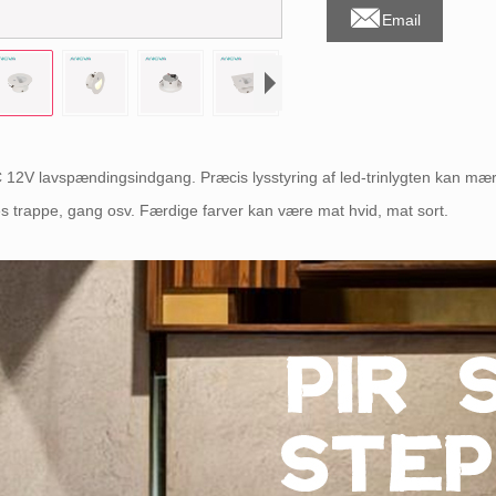

Email
12V lavspændingsindgang. Præcis lysstyring af led-trinlygten kan mær
s trappe, gang osv. Færdige farver kan være mat hvid, mat sort.