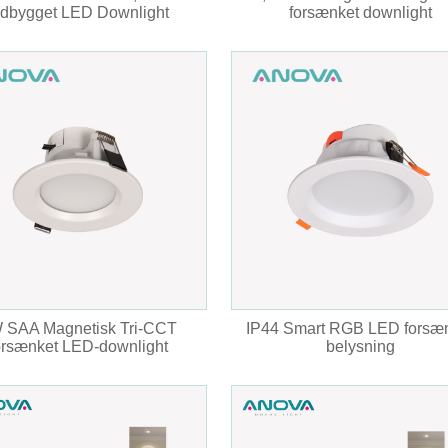
ndbygget LED Downlight
forsænket downlight
 SAA Magnetisk Tri-CCT
IP44 Smart RGB LED forsæ
orsænket LED-downlight
belysning