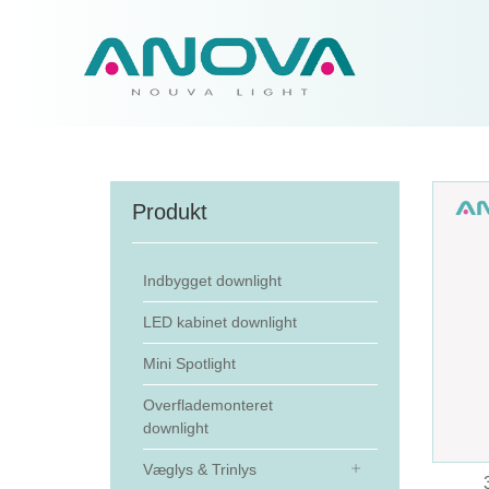
Produkt
Indbygget downlight
LED kabinet downlight
Mini Spotlight
Overflademonteret
downlight
Væglys & Trinlys