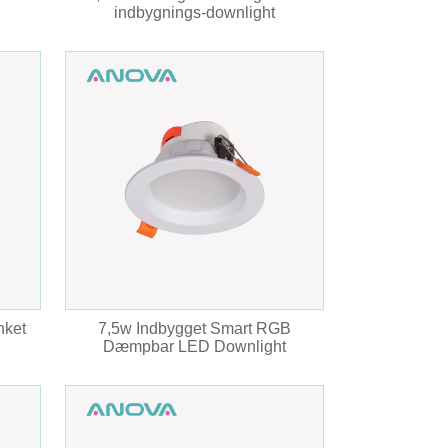
indbygnings-downlight
nket
7,5w Indbygget Smart RGB
Dæmpbar LED Downlight