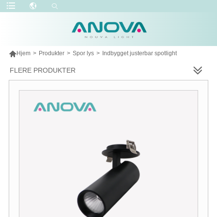

Hjem
>
Produkter
>
Spor lys
>
Indbygget justerbar spotlight
FLERE PRODUKTER