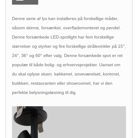
Denne serie af lys kan installeres på forskellige måder,
såsom skinne, forsænket, overflademonteret og pendel.
Denne forsænkede LED-spotlight har fem forskellige
størrelser og styrker og fire forskellige strålevinkler på 15°,
24°, 36° og 60° efter valg. Denne forsænkede spot er ret
populær til både bolig- og erhvervsprojekter. Uanset om
du skal oplyse stuen, køkkenet, soveværelset, kontoret,
butikken, restauranten eller showroomet, har vi den
perfekte belysningsløsning til dig.