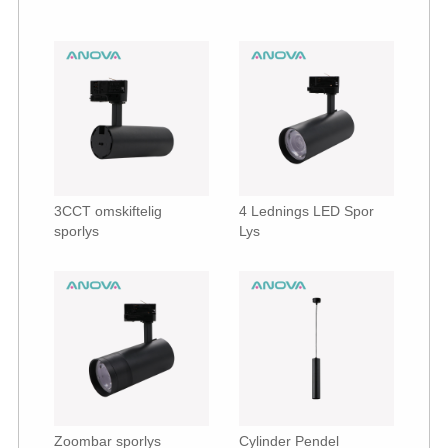
3CCT omskiftelig
4 Lednings LED Spor
sporlys
Lys
Zoombar sporlys
Cylinder Pendel