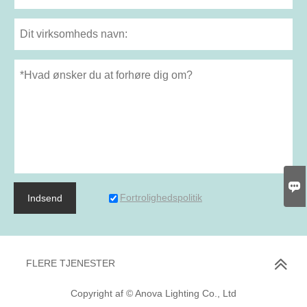

Fortrolighedspolitik
Indsend
FLERE TJENESTER
Copyright af © Anova Lighting Co., Ltd