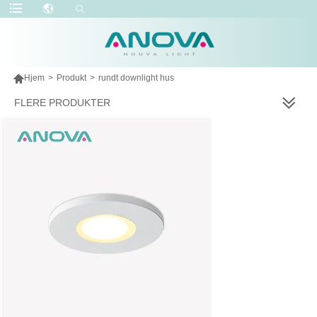

Hjem
>
Produkt
>
rundt downlight hus
FLERE PRODUKTER