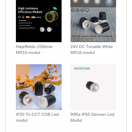
Højeffektiv 150lm/w
24V DC Tunable White
MR16-modul
MR16-modul
IP20 Tri-CCT COB Led-
90Ra IP65 Dimmer Led
modul
Modul