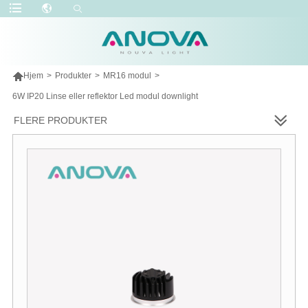

Hjem
>
Produkter
>
MR16 modul
>
6W IP20 Linse eller reflektor Led modul downlight
FLERE PRODUKTER