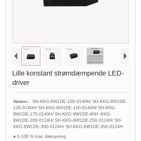
Lille konstant strømdæmpende LED-
driver
Varenr.:
SH-KKG-8W1DE-100-0140H/ SH-KKG-8W1DE-
125-0140H/ SH-KKG-8W1DE-150-0140H/ SH-KKG-
8W1DE-175-0140H/ SH-KKG-8W1DE-40H -KKG-
8W1DE-200-0124H/ SH-KKG-8W1DE-250-0124H/ SH-
KKG-8W1DE-300-0124H/ SH-KKG-8W1DE-350-0124H
● 0-100 % triac dæmpning