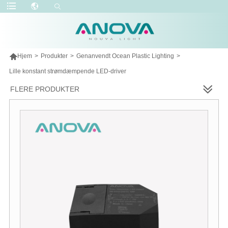

Hjem
>
Produkter
>
Genanvendt Ocean Plastic Lighting
>
Lille konstant strømdæmpende LED-driver
FLERE PRODUKTER