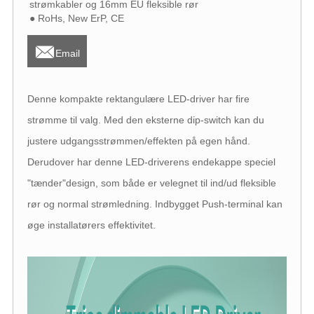
strømkabler og 16mm EU fleksible rør
● RoHs, New ErP, CE

Email
Denne kompakte rektangulære LED-driver har fire
strømme til valg. Med den eksterne dip-switch kan du
justere udgangsstrømmen/effekten på egen hånd.
Derudover har denne LED-driverens endekappe speciel
"tænder"design, som både er velegnet til ind/ud fleksible
rør og normal strømledning. Indbygget Push-terminal kan
øge installatørers effektivitet.