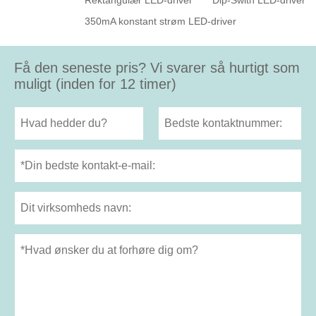
Rektangulær LED-driver
Dip-Swith LED-driver
350mA konstant strøm LED-driver
Få den seneste pris? Vi svarer så hurtigt som
muligt (inden for 12 timer)