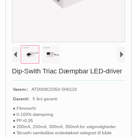
Dip-Swith Triac Dæmpbar LED-driver
Varenr.:
ATD008C0350-SH0118
Garanti:
5 års garanti
● Flimmerfri
● 0-100% dæmpning
● PF>0,95
● 200mA, 250mA, 300mA, 350mA for valgmuligheder
● Skruefri samledåse endedæksel velegnet til både