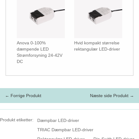
Anova 0-100%
Hvid kompakt størrelse
dæmpende LED
rektangulær LED-driver
Strømforsyning 24-42V
DC
← Forrige Produkt
Næste side Produkt →
Produkt etiketter:
Dæmpbar LED-driver
TRIAC Dæmpbar LED-driver