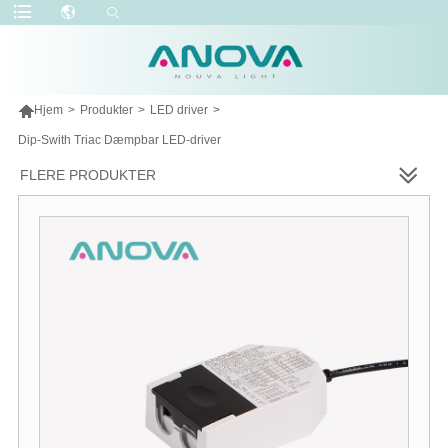

Hjem
>
Produkter
>
LED driver
>
Dip-Swith Triac Dæmpbar LED-driver
FLERE PRODUKTER