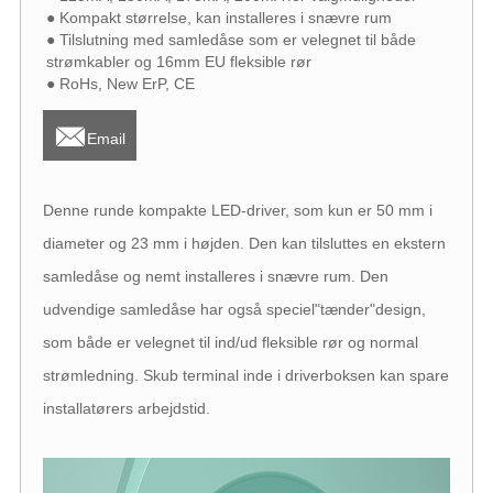
● Kompakt størrelse, kan installeres i snævre rum
● Tilslutning med samledåse som er velegnet til både
strømkabler og 16mm EU fleksible rør
● RoHs, New ErP, CE

Email
Denne runde kompakte LED-driver, som kun er 50 mm i
diameter og 23 mm i højden. Den kan tilsluttes en ekstern
samledåse og nemt installeres i snævre rum. Den
udvendige samledåse har også speciel"tænder"design,
som både er velegnet til ind/ud fleksible rør og normal
strømledning. Skub terminal inde i driverboksen kan spare
installatørers arbejdstid.