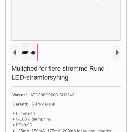
Mulighed for flere strømme Rund
LED-strømforsyning
Varenr.:
ATD008C0200-SH0342
Garanti:
5 års garanti
● Flimmerfri
● 0-100% dæmpning
● PF>0,95
● 125mA, 150mA, 175mA, 200mA for valgmuligheder