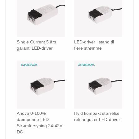
Single Current 5 års
LED-driver i stand til
garanti LED-driver
flere strømme
Anova 0-100%
Hvid kompakt størrelse
dæmpende LED
rektangulær LED-driver
Strømforsyning 24-42V
DC